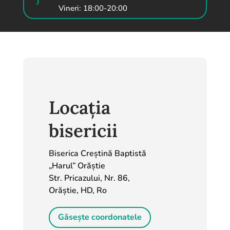
Vineri: 18:00-20:00
Locația
bisericii
Biserica Creștină Baptistă
„Harul” Orăștie
Str. Pricazului, Nr. 86,
Orăștie, HD, Ro
Găsește coordonatele