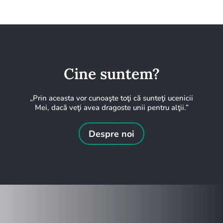
Cine suntem?
„Prin aceasta vor cunoaşte toţi că sunteţi ucenicii
Mei, dacă veţi avea dragoste unii pentru alţii.”
Despre noi