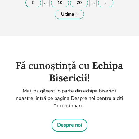
...
...
5
10
20
»
Ultima »
Fă cunoștință cu
Echipa
Bisericii
!
Mai jos găsești o parte din echipa bisericii
noastre, intră pe pagina Despre noi pentru a citi
în continuare.
Despre noi