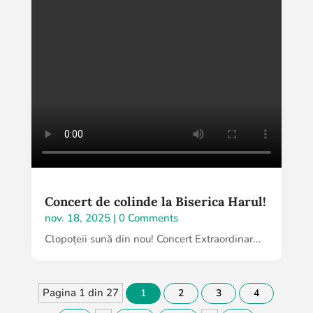
Concert de colinde la Biserica Harul!
nov. 18, 2025
| 0 Comments
Clopoțeii sună din nou! Concert Extraordinar...
Pagina 1 din 27
1
2
3
4