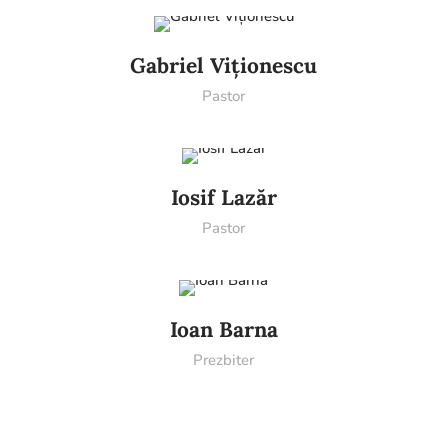
Gabriel Viționescu
Pastor
Iosif Lazăr
Pastor
Ioan Barna
Prezbiter