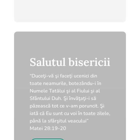
Salutul bisericii
“Duceţi-vă şi faceţi ucenici din
toate neamurile, botezându-i în
Numele Tatălui şi al Fiului şi al
Sfântului Duh. Şi învăţaţi-i să
păzească tot ce v-am poruncit. Şi
iată că Eu sunt cu voi în toate zilele,
până la sfârşitul veacului”
Matei 28:19-20