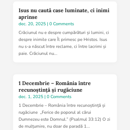
Isus nu caută case luminate, ci inimi
aprinse
dec. 20, 2025
| 0 Comments
Crăciunul nu e despre cumpărături și lumini, ci
despre inimile care Îl primesc pe Hristos. Isus
nu s-a născut între reclame, ci între lacrimi și
paie. Crăciunul nu...
1 Decembrie – România între
recunoștință și rugăciune
dec. 1, 2025
| 0 Comments
1 Decembrie – România între recunoștință și
rugăciune „Ferice de poporul al cărui
Dumnezeu este Domnul.” (Psalmul 33:12) O zi
de mulțumire, nu doar de paradă 1...