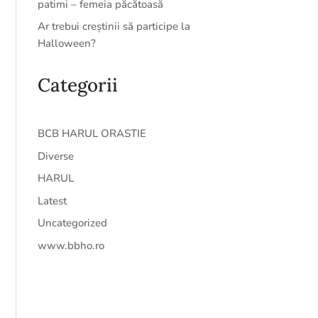
patimi – femeia păcătoasă
Ar trebui creștinii să participe la
Halloween?
Categorii
BCB HARUL ORASTIE
Diverse
HARUL
Latest
Uncategorized
www.bbho.ro