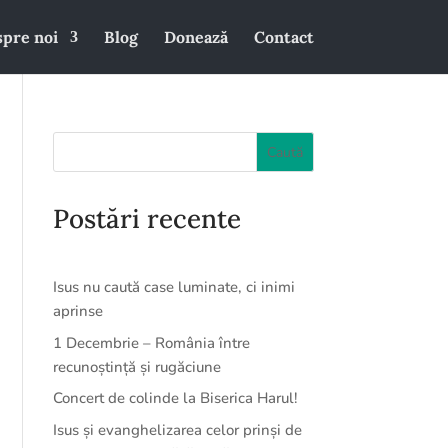
pre noi
Blog
Donează
Contact
Postări recente
Isus nu caută case luminate, ci inimi
aprinse
1 Decembrie – România între
recunoștință și rugăciune
Concert de colinde la Biserica Harul!
Isus și evanghelizarea celor prinși de