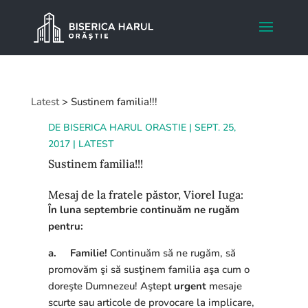
Latest
>
Sustinem familia!!!
DE
BISERICA HARUL ORASTIE
|
SEPT. 25,
2017
|
LATEST
Sustinem familia!!!
Mesaj de la fratele păstor, Viorel Iuga:
În luna septembrie continuăm ne rugăm
pentru:
a.
Familie!
Continuăm să ne rugăm, să
promovăm şi să susţinem familia aşa cum o
doreşte Dumnezeu! Aştept
urgent
mesaje
scurte sau articole de provocare la implicare,