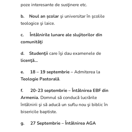
poze interesante de susţinere etc.
b.
Noul an școlar
şi universitar în şcolile
teologice şi laice.
c.
Întâlnirile lunare ale slujitorilor din
comunităţi
d.
Studenţii
care îşi dau examenele de
licenţă…
e.
18 – 19 septembrie
–
Admiterea la
Teologie Pastorală
.
f.
20-23 septembrie – Întâlnirea EBF din
Armenia.
Domnul să conducă lucrările
întâlnirii şi să aducă un suflu nou şi biblic în
bisericile baptiste.
g.
27 Septembrie – Întâlnirea AGA