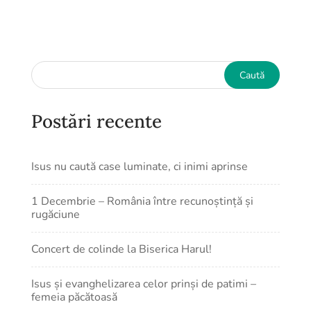
Postări recente
Isus nu caută case luminate, ci inimi aprinse
1 Decembrie – România între recunoștință și
rugăciune
Concert de colinde la Biserica Harul!
Isus și evanghelizarea celor prinși de patimi –
femeia păcătoasă