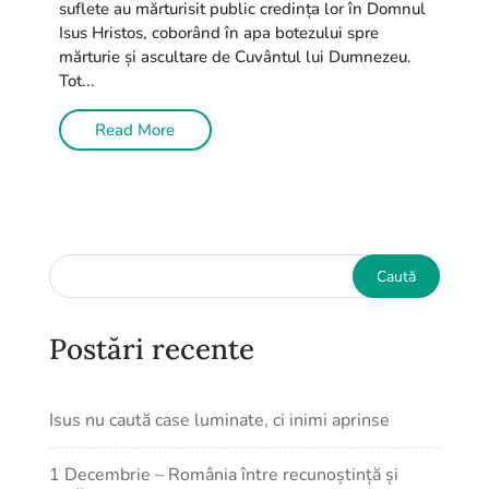
suflete au mărturisit public credința lor în Domnul
Isus Hristos, coborând în apa botezului spre
mărturie și ascultare de Cuvântul lui Dumnezeu.
Tot...
Read More
Postări recente
Isus nu caută case luminate, ci inimi aprinse
1 Decembrie – România între recunoștință și