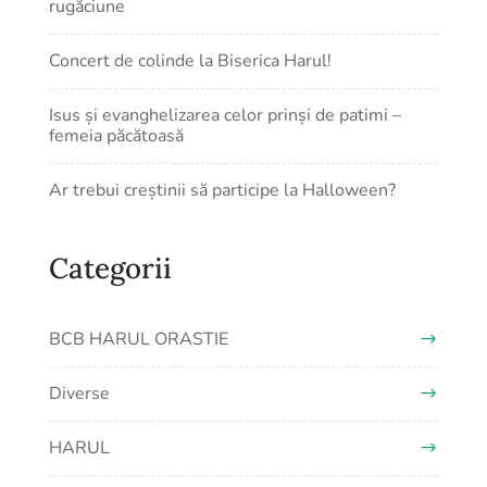
rugăciune
Concert de colinde la Biserica Harul!
Isus și evanghelizarea celor prinși de patimi –
femeia păcătoasă
Ar trebui creștinii să participe la Halloween?
Categorii
BCB HARUL ORASTIE
Diverse
HARUL