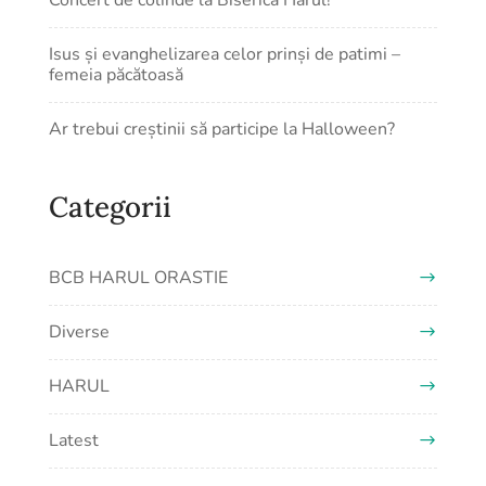
Concert de colinde la Biserica Harul!
Isus și evanghelizarea celor prinși de patimi –
femeia păcătoasă
Ar trebui creștinii să participe la Halloween?
Categorii
BCB HARUL ORASTIE
Diverse
HARUL
Latest