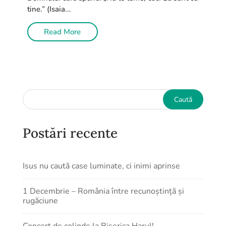
tine.” (Isaia...
Read More
Postări recente
Isus nu caută case luminate, ci inimi aprinse
1 Decembrie – România între recunoștință și
rugăciune